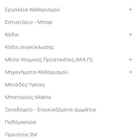
Εργαλεία Καθαρισμού
Εστιατόριο - Μπαρ
Κάδοι
Κάδοι ανακύκλωσης
Μέσα Ατομικής Προστασίας (Μ.Α.Π.)
Μηχανήματα Καθαρισμού
Μονάδες Υγείας
Μπαταρίες Makita
Ξενοδοχείο - Ενοικιαζόμενα Δωμάτια
Ποδόμακτρα
Προιόντα 3Μ