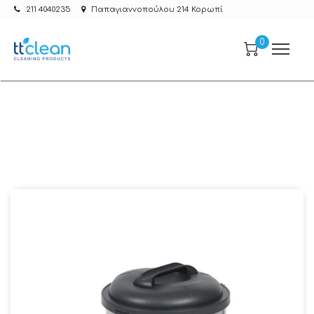
211 4040235
Παπαγιαννοπούλου 214 Κορωπί
0