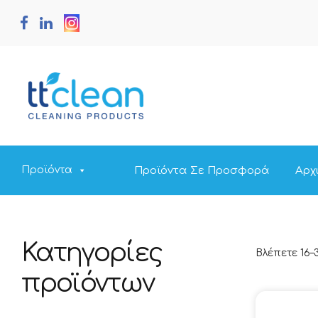
Προϊόντα Σε Προσφορά
Αρχ
Προϊόντα
Κατηγορίες
Βλέπετε 16
προϊόντων