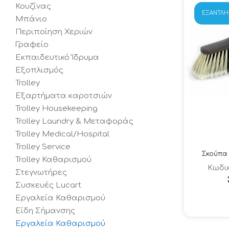
Κουζίνας
ΕΞΑΝΤΛ
Μπάνιο
Περιποίηση Χεριών
Γραφείο
Εκπαιδευτικό Ίδρυμα
Εξοπλισμός
Trolley
Εξαρτήματα καροτσιών
Trolley Housekeeping
Trolley Laundry & Μεταφοράς
Trolley Medical/Hospital
Trolley Service
Σκούπα
Trolley Καθαρισμού
Κωδικ
Στεγνωτήρες
Συσκευές Lucart
Εργαλεία Καθαρισμού
Είδη Σήμανσης
Εργαλεία Καθαρισμού