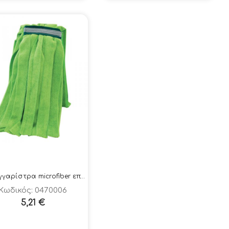
Σφουγγαρίστρα microfiber επαγγελματική
Κωδικός: 0470006
5,21
€