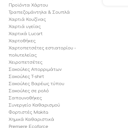
Προϊόντα Χάρτου
Τραπεζομάντηλα & Σουπλά
Χαρτιά Κουζίνας
Χαρτιά υγείας
Χαρτικά Lucart
Χαρτοθήκες
Χαρτοπετσέτες εστιατορίου -
πολυτελείας
Χειροπετσέτες
Σακούλες Απορριμάτων
Σακούλες T-shirt
Σακούλες Βαρέως τύπου
Σακούλες σε ρολό
Σαπουνοθήκες
Συνεργείο Καθαρισμού
Φορτιστές Makita
Χημικά Καθαριστικά
Premiere Ecoforce