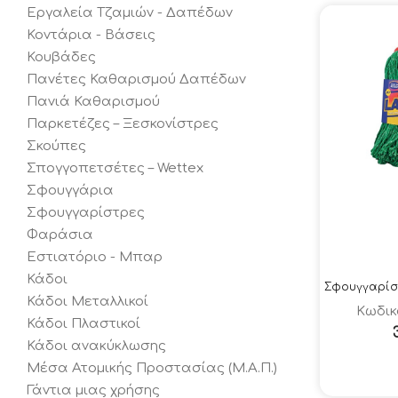
Εργαλεία Τζαμιών - Δαπέδων
Κοντάρια - Βάσεις
Κουβάδες
Πανέτες Καθαρισμού Δαπέδων
Πανιά Καθαρισμού
Παρκετέζες – Ξεσκονίστρες
Σκούπες
Σπογγοπετσέτες – Wettex
Σφουγγάρια
Σφουγγαρίστρες
Φαράσια
Εστιατόριο - Μπαρ
Κάδοι
Κάδοι Μεταλλικοί
Κωδικ
Κάδοι Πλαστικοί
Κάδοι ανακύκλωσης
Μέσα Ατομικής Προστασίας (Μ.Α.Π.)
Γάντια μιας χρήσης