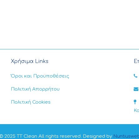
Χρήσιμα Links
Ε
Όροι και Προϋποθέσεις
Πολιτική Απορρήτου
Πολιτική Cookies
Κ
© 2025 TT Clean All rights reserved. Designed by
Nuntiuswe