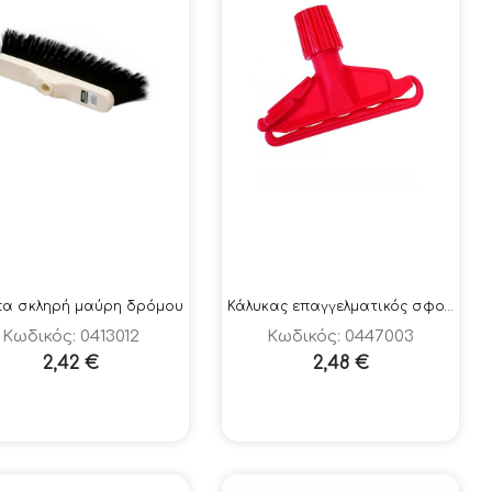
πα σκληρή μαύρη δρόμου
Κάλυκας επαγγελματικός σφουγγαρίσματος
Κωδικός: 0413012
Κωδικός: 0447003
2,42
€
2,48
€