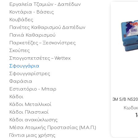
Εργαλεία Τζαμιών - Δαπέδων
Κοντάρια - Βάσεις
Κουβάδες
Πανέτες Καθαρισμού Δαπέδων
Πανιά Καθαρισμού
Παρκετέζες – Ξεσκονίστρες
Σκούπες
Σπογγοπετσέτες – Wettex
Σφουγγάρια
Σφουγγαρίστρες
Φαράσια
Εστιατόριο - Μπαρ
Κάδοι
Κάδοι Μεταλλικοί
Κωδικ
Κάδοι Πλαστικοί
Κάδοι ανακύκλωσης
Μέσα Ατομικής Προστασίας (Μ.Α.Π.)
Γάντια μιας χρήσης