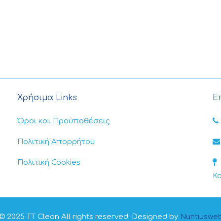
Χρήσιμα Links
Ε
Όροι και Προϋποθέσεις
Πολιτική Απορρήτου
Πολιτική Cookies
Κ
© 2025 TT Clean All rights reserved. Designed by
Nuntiuswe