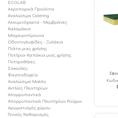
ECOLAB
Αεροπορικά Προϊόντα
Αναλώσιμα Catering
Αλουμινόχαρτα - Μεμβράνες
Καλαμάκια
Μαχαιροπίρουνα
Οδοντογλυφίδες - Ξυλάκια
Πιάτα μιας χρήσης
Ποτήρια-Καπάκια μιας χρήσης
Ποτηροθήκες
Σακούλες
Σφου
Φαγητοδοχεία
Κωδικ
Αναλώσιμα Makita
Αντλίες Πλυντηρίων
Απορρυπαντικά
Απορρυπαντικά Πλυντηρίων Ρούχων
Αρωματισμός χώρου
Γενικός Καθαρισμός