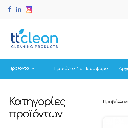
Προϊόντα Σε Προσφορά
Αρχ
Προϊόντα
Κατηγορίες
Προβάλλοντ
προϊόντων