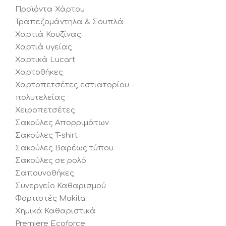
Προϊόντα Χάρτου
Τραπεζομάντηλα & Σουπλά
Χαρτιά Κουζίνας
Χαρτιά υγείας
Χαρτικά Lucart
Χαρτοθήκες
Χαρτοπετσέτες εστιατορίου -
πολυτελείας
Χειροπετσέτες
Σακούλες Απορριμάτων
Σακούλες T-shirt
Σακούλες Βαρέως τύπου
Σακούλες σε ρολό
Σαπουνοθήκες
Συνεργείο Καθαρισμού
Φορτιστές Makita
Χημικά Καθαριστικά
Premiere Ecoforce