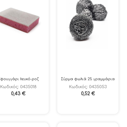
Σφουγγάρι λευκό-ροζ
Σύρμα φωλιά 25 γραμμάρια
Κωδικός: 0435018
Κωδικός: 0435053
0,43
€
0,52
€