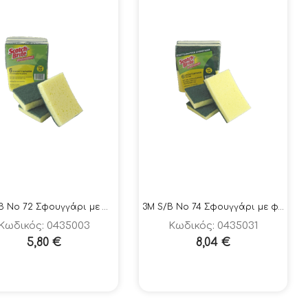
3M S/B No 72 Σφουγγάρι με φίμπρα 6 τεμάχια
3M S/B No 74 Σφουγγάρι με φίμπρα 6 τεμάχια
Κωδικός: 0435003
Κωδικός: 0435031
5,80
€
8,04
€