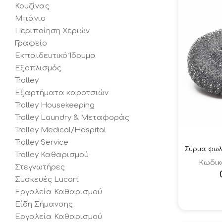
Κουζίνας
Μπάνιο
Περιποίηση Χεριών
Γραφείο
Εκπαιδευτικό Ίδρυμα
Εξοπλισμός
Trolley
Εξαρτήματα καροτσιών
Trolley Housekeeping
Trolley Laundry & Μεταφοράς
Trolley Medical/Hospital
Trolley Service
Σύρμα φωλ
Trolley Καθαρισμού
Κωδικ
Στεγνωτήρες
Συσκευές Lucart
Εργαλεία Καθαρισμού
Είδη Σήμανσης
Εργαλεία Καθαρισμού