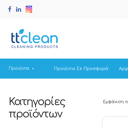
Προϊόντα Σε Προσφορά
Αρχ
Προϊόντα
Κατηγορίες
Εμφάνιση τ
προϊόντων