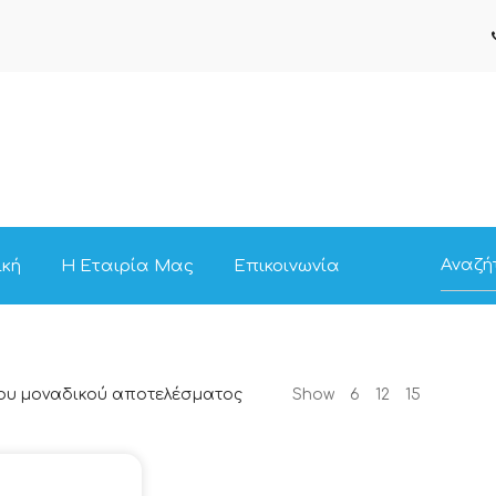
ική
Η Εταιρία Μας
Επικοινωνία
ου μοναδικού αποτελέσματος
Show
6
12
15