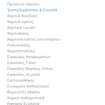
Προϊόντα Χάρτου
Τραπεζομάντηλα & Σουπλά
Χαρτιά Κουζίνας
Χαρτιά υγείας
Χαρτικά Lucart
Χαρτοθήκες
Χαρτοπετσέτες εστιατορίου -
πολυτελείας
Χειροπετσέτες
Σακούλες Απορριμάτων
Σακούλες T-shirt
Σακούλες Βαρέως τύπου
Σακούλες σε ρολό
Σαπουνοθήκες
Συνεργείο Καθαρισμού
Φορτιστές Makita
Χημικά Καθαριστικά
Premiere Ecoforce