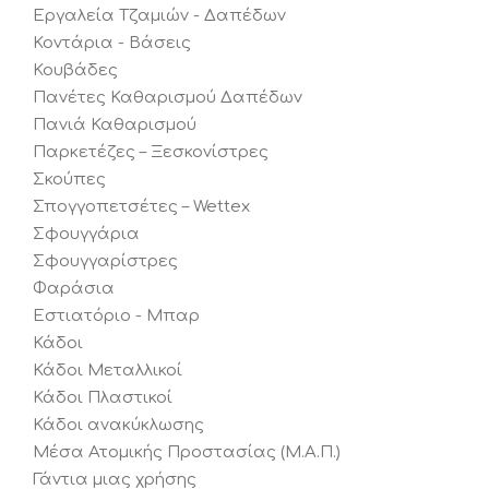
Εργαλεία Τζαμιών - Δαπέδων
Κοντάρια - Βάσεις
Κουβάδες
Πανέτες Καθαρισμού Δαπέδων
Πανιά Καθαρισμού
Παρκετέζες – Ξεσκονίστρες
Σκούπες
Σπογγοπετσέτες – Wettex
Σφουγγάρια
Σφουγγαρίστρες
Φαράσια
Εστιατόριο - Μπαρ
Κάδοι
Κάδοι Μεταλλικοί
Κάδοι Πλαστικοί
Κάδοι ανακύκλωσης
Μέσα Ατομικής Προστασίας (Μ.Α.Π.)
Γάντια μιας χρήσης