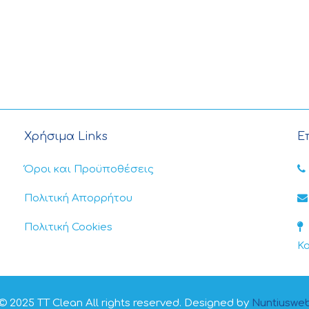
Χρήσιμα Links
Ε
Όροι και Προϋποθέσεις
Πολιτική Απορρήτου
Πολιτική Cookies
Κ
© 2025 TT Clean All rights reserved. Designed by
Nuntiuswe