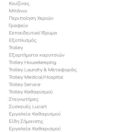
Κουζίνας
Μπάνιο
Περιποίηση Χεριών
Γραφείο
Εκπαιδευτικό Ίδρυμα
Εξοπλισμός
Trolley
Εξαρτήματα καροτσιών
Trolley Housekeeping
Trolley Laundry & Μεταφοράς
Trolley Medical/Hospital
Trolley Service
Trolley Καθαρισμού
Στεγνωτήρες
Συσκευές Lucart
Εργαλεία Καθαρισμού
Είδη Σήμανσης
Εργαλεία Καθαρισμού