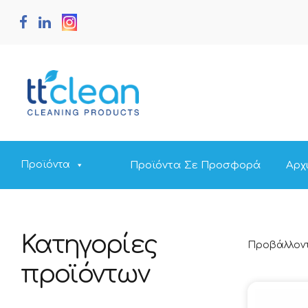
Προϊόντα Σε Προσφορά
Αρχ
Προϊόντα
Κατηγορίες
Προβάλλοντ
προϊόντων