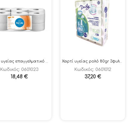
Χαρτί υγείας επαγγελματικό 450 gr
Χαρτί υγείας ρολό 80gr 3φυλλο 72 ρολά
Κωδικός: 0601023
Κωδικός: 0601012
18,48
€
37,20
€