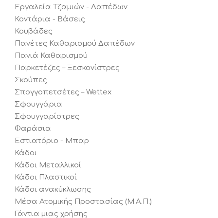
Εργαλεία Τζαμιών - Δαπέδων
Κοντάρια - Βάσεις
Κουβάδες
Πανέτες Καθαρισμού Δαπέδων
Πανιά Καθαρισμού
Παρκετέζες – Ξεσκονίστρες
Σκούπες
Σπογγοπετσέτες – Wettex
Σφουγγάρια
Σφουγγαρίστρες
Φαράσια
Εστιατόριο - Μπαρ
Κάδοι
Κάδοι Μεταλλικοί
Κάδοι Πλαστικοί
Κάδοι ανακύκλωσης
Μέσα Ατομικής Προστασίας (Μ.Α.Π.)
Γάντια μιας χρήσης