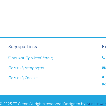
Χρήσιμα Links
Ε
Όροι και Προϋποθέσεις
Πολιτική Απορρήτου
Πολιτική Cookies
Κ
© 2025 TT Clean All rights reserved. Designed by
Nuntiuswe