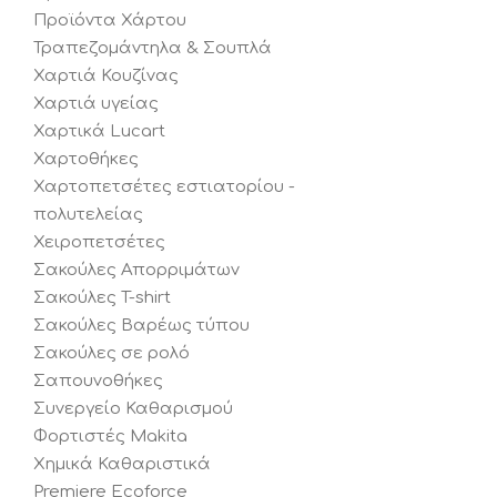
Προϊόντα Χάρτου
Τραπεζομάντηλα & Σουπλά
Χαρτιά Κουζίνας
Χαρτιά υγείας
Χαρτικά Lucart
Χαρτοθήκες
Χαρτοπετσέτες εστιατορίου -
πολυτελείας
Χειροπετσέτες
Σακούλες Απορριμάτων
Σακούλες T-shirt
Σακούλες Βαρέως τύπου
Σακούλες σε ρολό
Σαπουνοθήκες
Συνεργείο Καθαρισμού
Φορτιστές Makita
Χημικά Καθαριστικά
Premiere Ecoforce