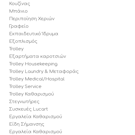
Κουζίνας
Μπάνιο
Περιποίηση Χεριών
Γραφείο
Εκπαιδευτικό Ίδρυμα
Εξοπλισμός
Trolley
Εξαρτήματα καροτσιών
Trolley Housekeeping
Trolley Laundry & Μεταφοράς
Trolley Medical/Hospital
Trolley Service
Trolley Καθαρισμού
Στεγνωτήρες
Συσκευές Lucart
Εργαλεία Καθαρισμού
Είδη Σήμανσης
Εργαλεία Καθαρισμού