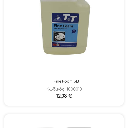
ΤΤ Fine Foam 5Lt
Κωδικός: 1000010
12,03
€