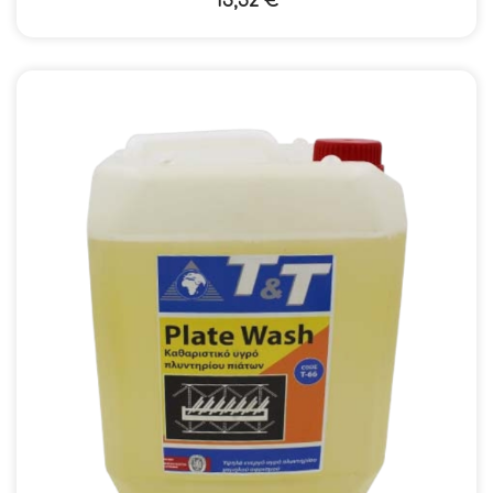
13,52
€