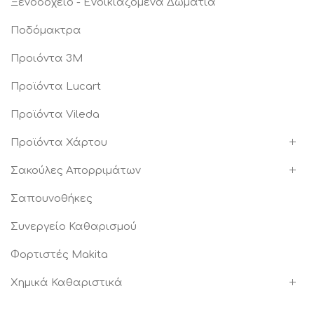
Ξενοδοχείο - Ενοικιαζόμενα Δωμάτια
Ποδόμακτρα
Προιόντα 3Μ
Προϊόντα Lucart
Προϊόντα Vileda
Προϊόντα Χάρτου
Σακούλες Απορριμάτων
Σαπουνοθήκες
Συνεργείο Καθαρισμού
Φορτιστές Makita
Χημικά Καθαριστικά