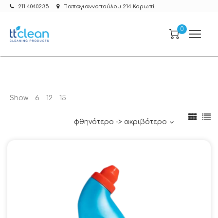
211 4040235
Παπαγιαννοπούλου 214 Κορωπί
0
Show
6
12
15
φθηνότερο -> ακριβότερο