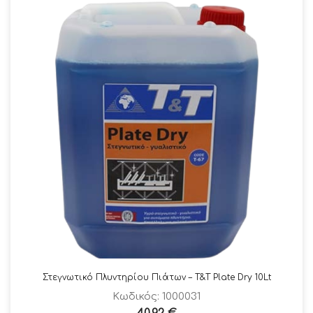
Στεγνωτικό Πλυντηρίου Πιάτων – T&T Plate Dry 10Lt
Κωδικός: 1000031