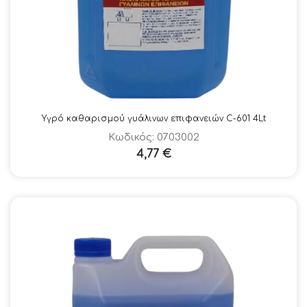
Υγρό καθαρισμού γυάλινων επιφανειών C-601 4Lt
Κωδικός: 0703002
4,77
€