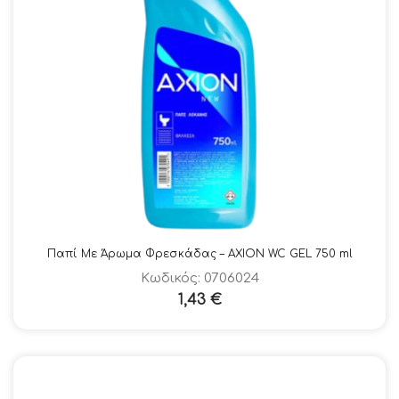
Παπί Με Άρωμα Φρεσκάδας – AXION WC GEL 750 ml
Κωδικός: 0706024
1,43
€