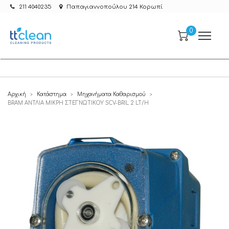
211 4040235
Παπαγιαννοπούλου 214 Κορωπί
0
Αρχική
Κατάστημα
Μηχανήματα Καθαρισμού
>
>
>
BRAM ΑΝΤΛΙΑ ΜΙΚΡΗ ΣΤΕΓΝΩΤΙΚΟΥ SCV-BRIL 2 LT/H