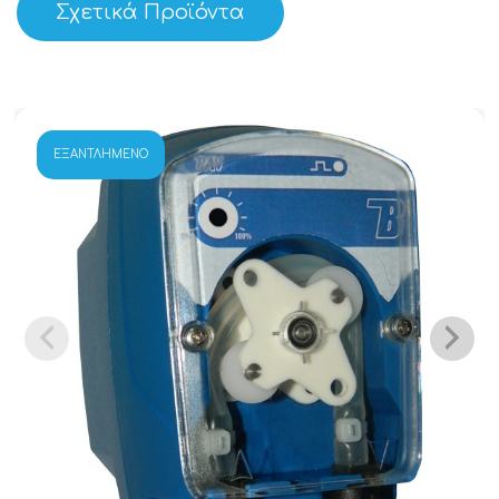
Σχετικά Προϊόντα
ΕΞΑΝΤΛΗΜΈΝΟ