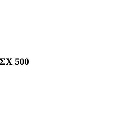
 ΣΧ 500