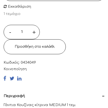
Εκκαθάριση
1 τεμάχιο
-
+
Προσθήκη στο καλάθι
Κωδικός:
0434049
Κοινοποίηση
Περιγραφή
Γάντια Κουζίνας κίτρινα MEDIUM 1 τεμ.