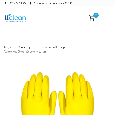
211 4040235
Παπαγιαννοπούλου 214 Κορωπί
0
Αρχική
Κατάστημα
Εργαλεία Καθαρισμού
>
>
>
Γάντια Κουζίνας κίτρινα Medium