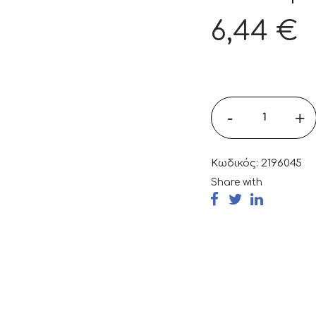
6,44
€
-
+
Κωδικός:
2196045
Share with