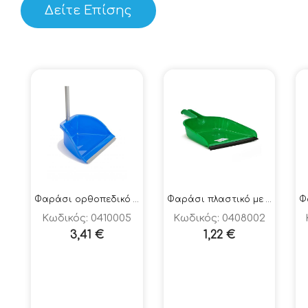
Δείτε Επίσης
Φαράσι ορθοπεδικό με κοντάρι ΣΧ 805
Φαράσι πλαστικό με λάστιχο χειρός
Κωδικός: 0410005
Κωδικός: 0408002
3,41
€
1,22
€