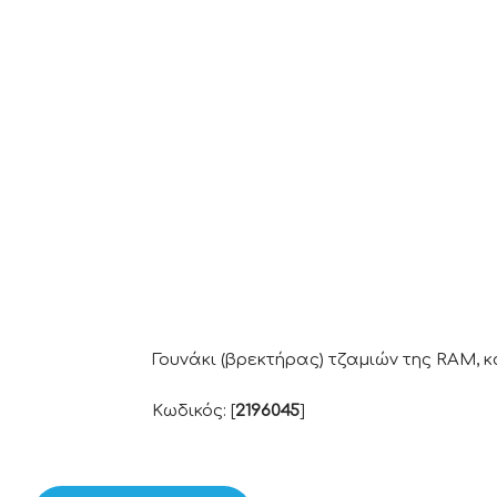
Γουνάκι (βρεκτήρας) τζαμιών της RAM,
Κωδικός: [
2196045
]