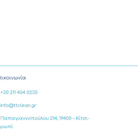
πικοινωνία
+30 211 404 0235
info@ttclean.gr
Παπαγιαννοπούλου 214, 19400 – Κίτσι-
ορωπί