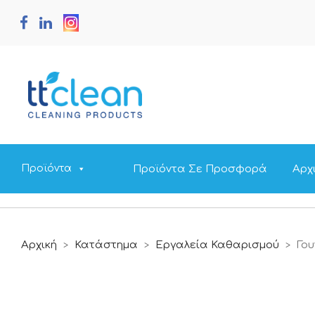
Προϊόντα Σε Προσφορά
Αρχ
Προϊόντα
Αρχική
Κατάστημα
Εργαλεία Καθαρισμού
Γο
>
>
>