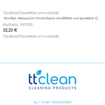
Προβολή
Προσθήκη στο καλάθι
Κοντάρι αλουμινίου πτυσσόμενο κατάλληλο για εργαλεία τζαμιών 3×1,50m
Κωδικός: 5413150
32,23
€
Προβολή
Προσθήκη στο καλάθι
Αρ. Γ.Ε.ΜΗ: 131030401000