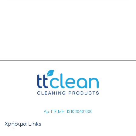
Αρ. Γ.Ε.ΜΗ: 131030401000
Χρήσιμα Links