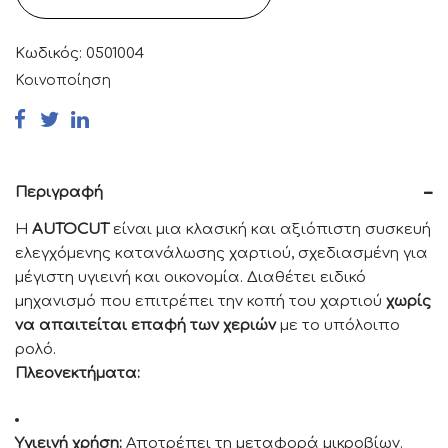
55,80 €.
Κωδικός:
0501004
Κοινοποίηση
Περιγραφή
Η
AUTOCUT
είναι μια κλασική και αξιόπιστη συσκευή
ελεγχόμενης κατανάλωσης χαρτιού, σχεδιασμένη για
μέγιστη υγιεινή και οικονομία. Διαθέτει ειδικό
μηχανισμό που επιτρέπει την κοπή του χαρτιού
χωρίς
να απαιτείται επαφή των χεριών
με το υπόλοιπο
ρολό.
Πλεονεκτήματα:
Υγιεινή χρήση:
Αποτρέπει τη μεταφορά μικροβίων.