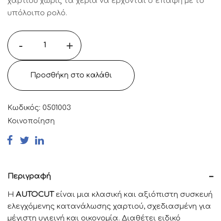
χαρτιού χωρίς τα χέρια να έρχονται σ επαφή με το
55,80 €.
υπόλοιπο ρολό.
-
+
Προσθήκη στο καλάθι
Κωδικός:
0501003
Κοινοποίηση
Περιγραφή
Η
AUTOCUT
είναι μια κλασική και αξιόπιστη συσκευή
ελεγχόμενης κατανάλωσης χαρτιού, σχεδιασμένη για
μέγιστη υγιεινή και οικονομία. Διαθέτει ειδικό