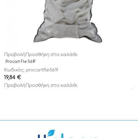
Προβολή
Προσθήκη στο καλάθι
Procart Fle 561F
Κωδικός: procartfle561f
19,84
€
Προβολή
Προσθήκη στο καλάθι