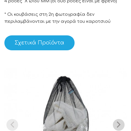
4 ρόδες X Ø150 MM (οι δύο ρόδες είναι με φρένο)
* Οι κουβάσεις στη 2η φωτογραφία δεν
περιλαμβάνονται με την αγορά του καροτσιού
Σχετικά Προϊόντα