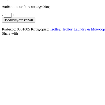
Διαθέσιμο κατόπιν παραγγελίας
-
+
Προσθήκη στο καλάθι
Κωδικός:
0301005
Κατηγορίες:
Trolley
,
Trolley Laundry & Μεταφορ
Share with