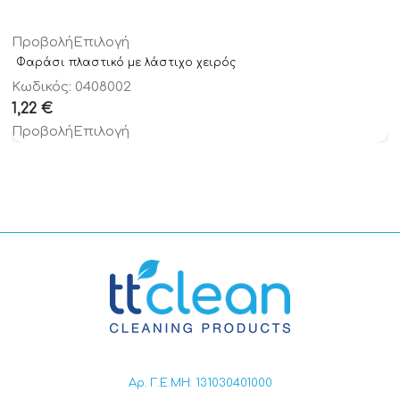
Προβολή
Επιλογή
Φαράσι πλαστικό με λάστιχο χειρός
Κωδικός: 0408002
1,22
€
Προβολή
Επιλογή
Αρ. Γ.Ε.ΜΗ: 131030401000