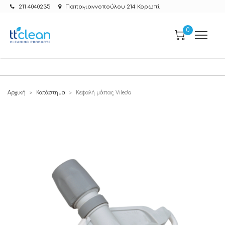
211 4040235
Παπαγιαννοπούλου 214 Κορωπί
0
Αρχική
Κατάστημα
Κεφαλή μάπας Vileda
>
>