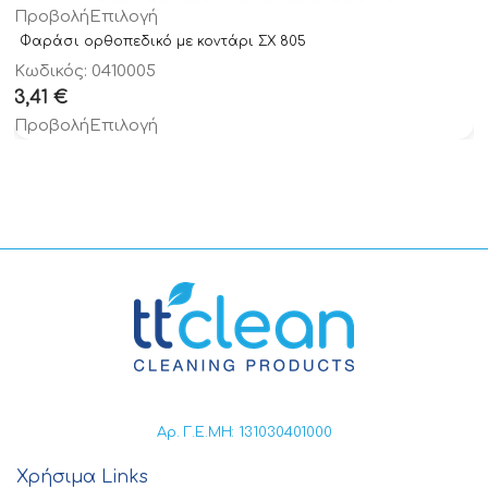
Προβολή
Επιλογή
Φαράσι ορθοπεδικό με κοντάρι ΣΧ 805
Κωδικός: 0410005
3,41
€
Προβολή
Επιλογή
Αρ. Γ.Ε.ΜΗ: 131030401000
Χρήσιμα Links