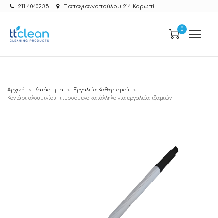
211 4040235
Παπαγιαννοπούλου 214 Κορωπί
0
Αρχική
Κατάστημα
Εργαλεία Καθαρισμού
>
>
>
Κοντάρι αλουμινίου πτυσσόμενο κατάλληλο για εργαλεία τζαμιών