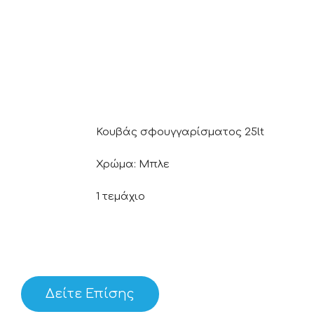
Κουβάς σφουγγαρίσματος 25lt
Χρώμα: Μπλε
1 τεμάχιο
Δείτε Επίσης