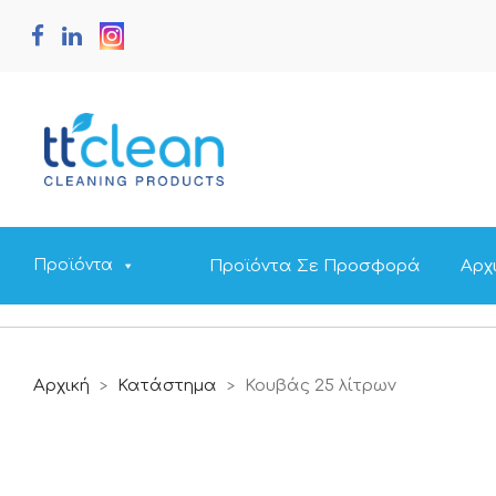
Προϊόντα Σε Προσφορά
Αρχ
Προϊόντα
Αρχική
Κατάστημα
Κουβάς 25 λίτρων
>
>