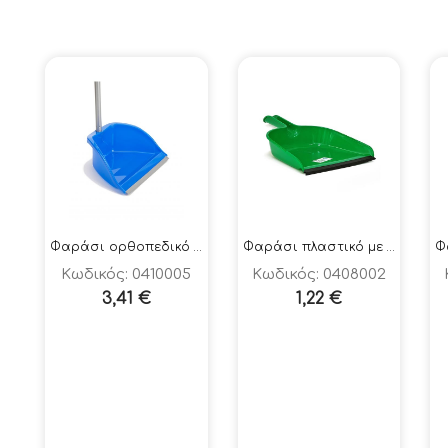
Φαράσι ορθοπεδικό με κοντάρι ΣΧ 805
Φαράσι πλαστικό με λάστιχο χειρός
Κωδικός: 0410005
Κωδικός: 0408002
3,41
€
1,22
€