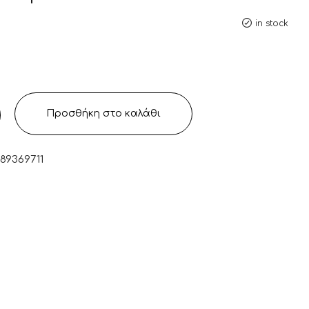
in stock
Προσθήκη στο καλάθι
589369711