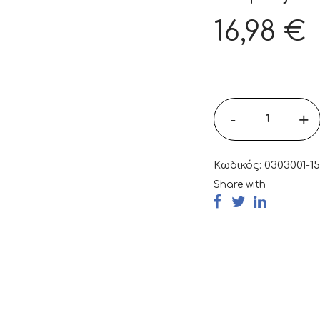
16,98
€
-
+
Κωδικός:
0303001-1
Share with