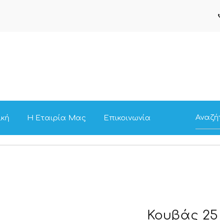
ική
Η Εταιρία Μας
Επικοινωνία
Κουβάς 25