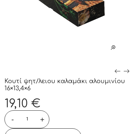
Κουτί ψητ/λειου καλαμάκι αλουμινίου
16×13,4×6
19,10
€
-
+