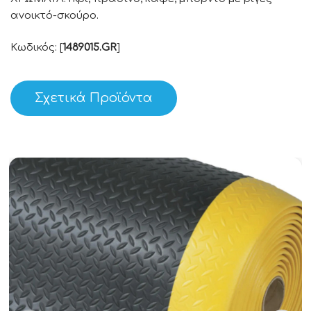
ανοικτό-σκούρο.
Κωδικός: [
1489015.GR
]
Σχετικά Προϊόντα