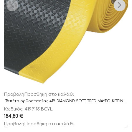
Προβολή
Προσθήκη στο καλάθι
Ταπέτο ορθοστασίας 419-DIAMOND SOFT TRED ΜΑΥΡΟ-ΚΙΤΡΙΝΟ 91x150cm
Κωδικός: 4199115.BCYL
184,80
€
Προβολή
Προσθήκη στο καλάθι