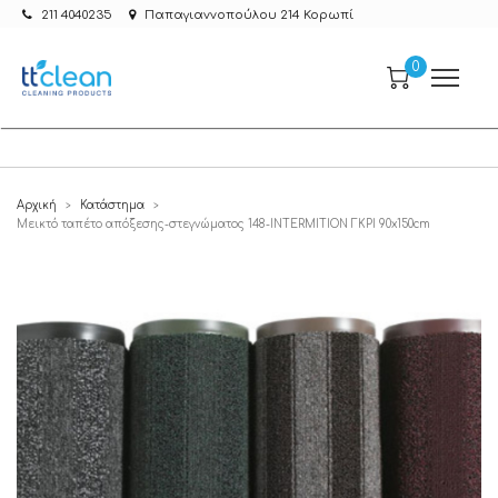
211 4040235
Παπαγιαννοπούλου 214 Κορωπί
0
Αρχική
Κατάστημα
>
>
Μεικτό ταπέτο απόξεσης-στεγνώματος 148-INTERMITION ΓΚΡΙ 90x150cm