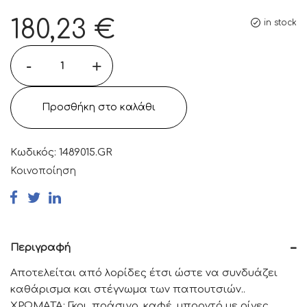
180,23
€
in stock
-
+
Προσθήκη στο καλάθι
Κωδικός:
1489015.GR
Κοινοποίηση
Περιγραφή
Αποτελείται από λορίδες έτσι ώστε να συνδυάζει
καθάρισμα και στέγνωμα των παπουτσιών..
ΧΡΩΜΑΤΑ: Γκρι, πράσινο, καφέ, μπορντό με ρίγες