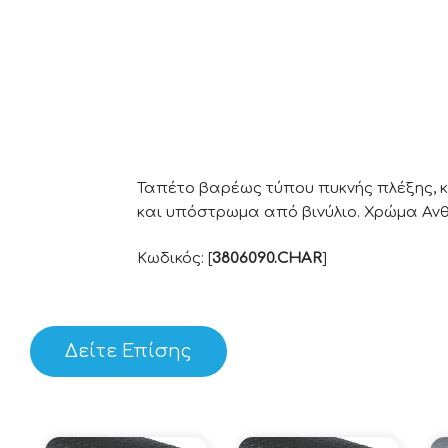
Ταπέτο βαρέως τύπου πυκνής πλέξης, 
και υπόστρωμα από βινύλιο. Χρώμα Ανθ
Κωδικός: [
3806090.CHAR
]
Δείτε Επίσης