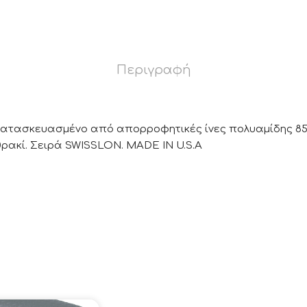
Περιγραφή
κατασκευασμένο από απορροφητικές ίνες πολυαμίδης 85
ρακί. Σειρά SWISSLON. MADE IN U.S.A