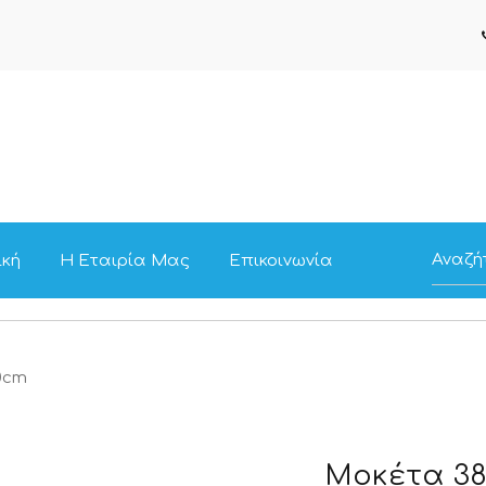
ική
Η Εταιρία Μας
Επικοινωνία
0cm
Μοκέτα 38