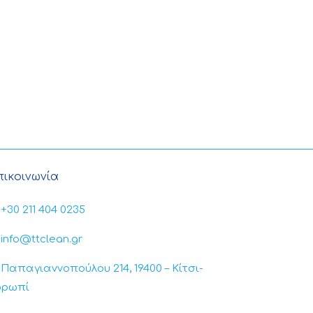
πικοινωνία
+30 211 404 0235
info@ttclean.gr
Παπαγιαννοπούλου 214, 19400 – Κίτσι-
ορωπί