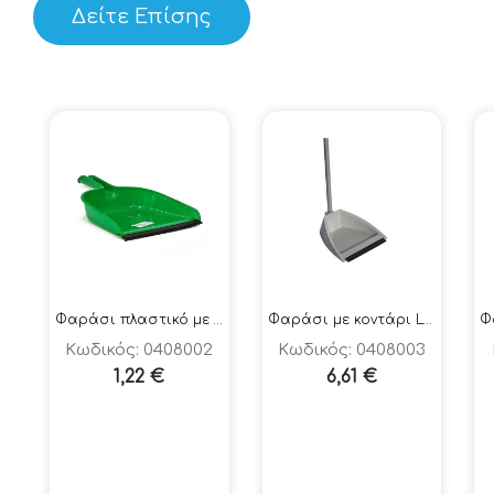
Δείτε Επίσης
Φαράσι πλαστικό με λάστιχο χειρός
Φαράσι με κοντάρι Lobby Vileda
Κωδικός: 0408002
Κωδικός: 0408003
1,22
€
6,61
€