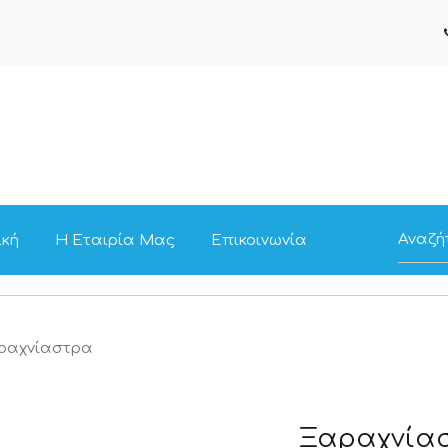
ική
Η Εταιρία Μας
Επικοινωνία
ραχνίαστρα
Ξαραχνία