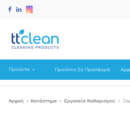
Προϊόντα Σε Προσφορά
Αρχ
Προϊόντα
Αρχική
Κατάστημα
Εργαλεία Καθαρισμού
Ξα
>
>
>