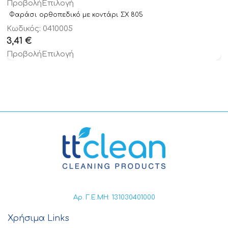
Προβολή
Επιλογή
Φαράσι ορθοπεδικό με κοντάρι ΣΧ 805
Κωδικός: 0410005
3,41
€
Προβολή
Επιλογή
Αρ. Γ.Ε.ΜΗ: 131030401000
Χρήσιμα Links