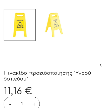
Πινακίδα προειδοποίησης “Υγρού
δαπέδου”
11,16
€
-
+