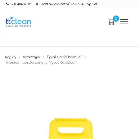
211 4040235
Παπαγιαννοπούλου 214 Κορωπί
0
Αρχική
Κατάστημα
Εργαλεία Καθαρισμού
>
>
>
Πινακίδα προειδοποίησης “Υγρού δαπέδου”