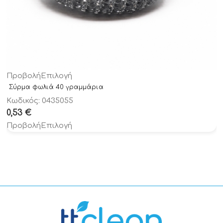
Προβολή
Επιλογή
Σύρμα φωλιά 40 γραμμάρια
Κωδικός: 0435055
0,53
€
Προβολή
Επιλογή