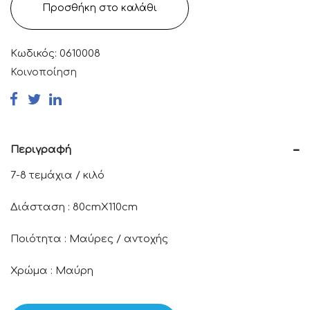
Προσθήκη στο καλάθι
Κωδικός:
0610008
Κοινοποίηση
Περιγραφή
7-8 τεμάχια / κιλό
Διάσταση : 80cmΧ110cm
Ποιότητα : Μαύρες / αντοχής
Χρώμα : Μαύρη