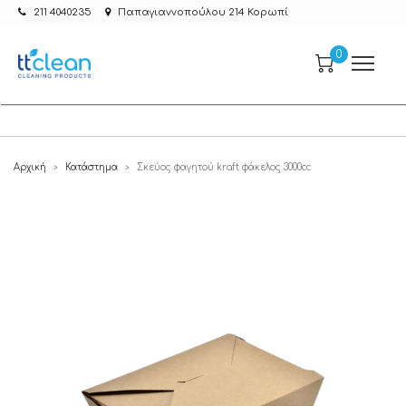
211 4040235
Παπαγιαννοπούλου 214 Κορωπί
0
Αρχική
Κατάστημα
Σκεύος φαγητού kraft φάκελος 3000cc
>
>