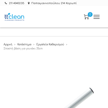
211 4040235
Παπαγιαννοπούλου 214 Κορωπί
0
Αρχική
Κατάστημα
Εργαλεία Καθαρισμού
>
>
>
Σπαστή βάση για γουνάκι 35cm