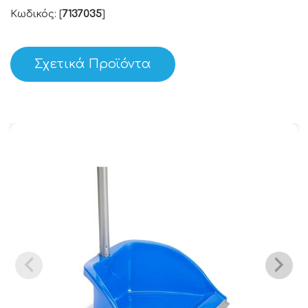
Κωδικός: [
7137035
]
Σχετικά Προϊόντα