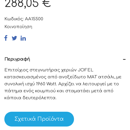
288,05
€
Κωδικός:
AA15500
Κοινοποίηση
Περιγραφή
Επιτοίχιος στεγνωτήρας χεριών JOFEL
κατασκευασμένος από ανοξείδωτο ΜΑΤ ατσάλι, με
συνολική ισχύ 1960 Watt. Αρχίζει να λειτουργεί με το
πάτημα ενός κουμπιού και σταματάει μετά από
κάποια δευτερόλεπτα.
Σχετικά Προϊόντα