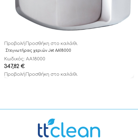
Προβολή
Προσθήκη στο καλάθι
Στεγνωτήρας χεριών Jet AA18000
Κωδικός: AA18000
347,82
€
Προβολή
Προσθήκη στο καλάθι