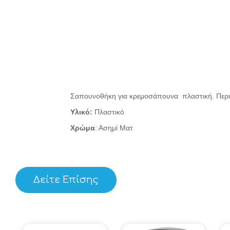
Σαπουνοθήκη για κρεμοσάπουνα πλαστική. Περιεχ
Υλικό:
Πλαστικό
Χρώμα
: Ασημί Ματ
Δείτε Επίσης