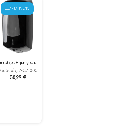
ΕΞΑΝΤΛΗΜΈΝΟ
Επιτοίχια θήκη για κρεμοσάπουνο – αντισηπτικό 900ml
Κωδικός: AC71000
30,29
€