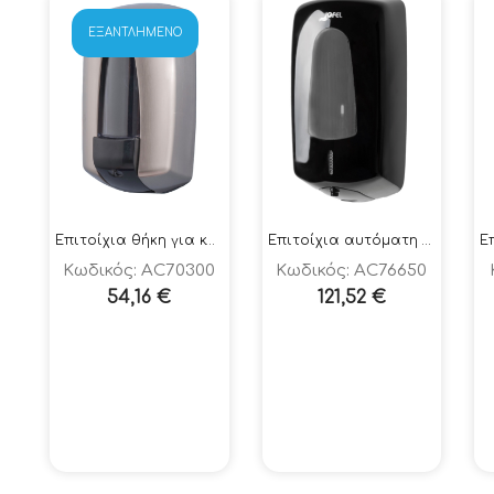
ΕΞΑΝΤΛΗΜΈΝΟ
Επιτοίχια θήκη για κρεμοσάπουνο – αντισηπτικό 900ml
Επιτοίχια αυτόματη θήκη για κρεμοσάπουνο – αντισηπτικό 1000ml
Κωδικός: AC70300
Κωδικός: AC76650
54,16
€
121,52
€