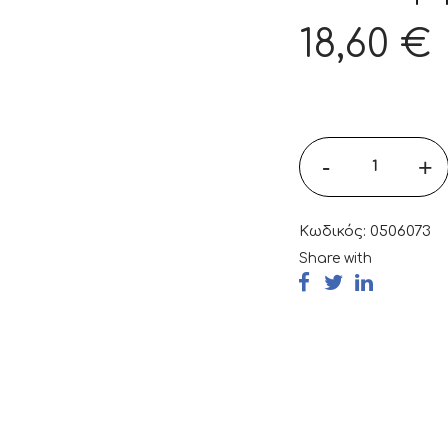
18,60
€
-
+
Κωδικός:
0506073
Share with