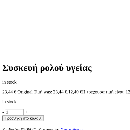
Συσκευή ρολού υγείας
in stock
23,44
€
Original Τιμή was: 23,44 €.
12,40
€
Η τρέχουσα τιμή είναι: 12
in stock
-
+
Προσθήκη στο καλάθι
Κωδικός:
0506071
Κατηγορία:
Χαρτοθήκες