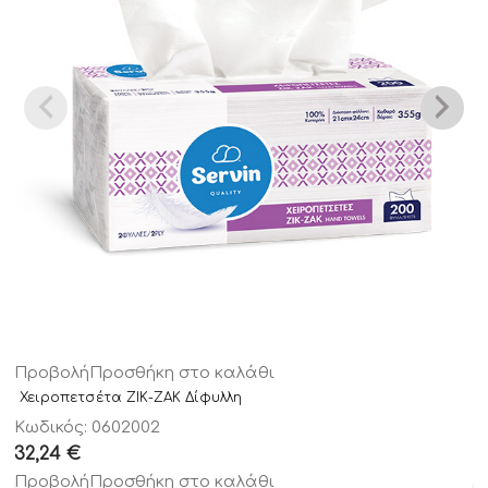
Προβολή
Προσθήκη στο καλάθι
Χειροπετσέτα ΖΙΚ-ΖΑΚ Δίφυλλη
Κωδικός: 0602002
32,24
€
Προβολή
Προσθήκη στο καλάθι