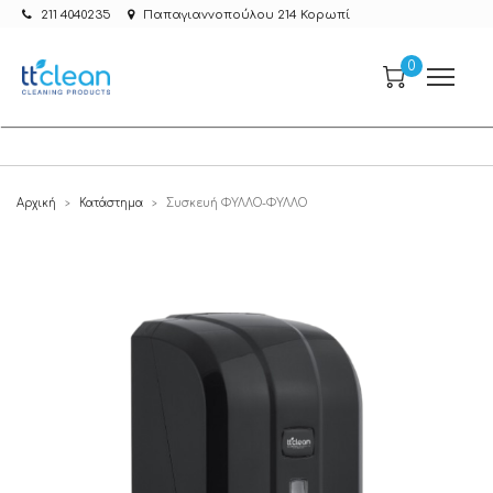
211 4040235
Παπαγιαννοπούλου 214 Κορωπί
0
Αρχική
Κατάστημα
Συσκευή ΦΥΛΛΟ-ΦΥΛΛΟ
>
>