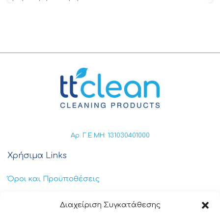
Αρ. Γ.Ε.ΜΗ: 131030401000
Χρήσιμα Links
Όροι και Προϋποθέσεις
Πολιτική Απορρήτου
Διαχείριση Συγκατάθεσης