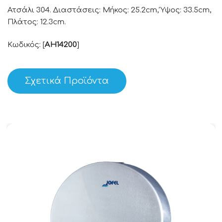
Ατσάλι 304. Διαστάσεις: Μήκος: 25.2cm, Ύψος: 33.5cm,
Πλάτος: 12.3cm.
Κωδικός: [
AH14200
]
Σχετικά Προϊόντα