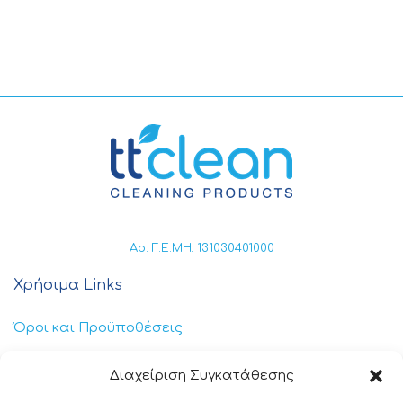
Αρ. Γ.Ε.ΜΗ: 131030401000
Χρήσιμα Links
Όροι και Προϋποθέσεις
Πολιτική Απορρήτου
Διαχείριση Συγκατάθεσης