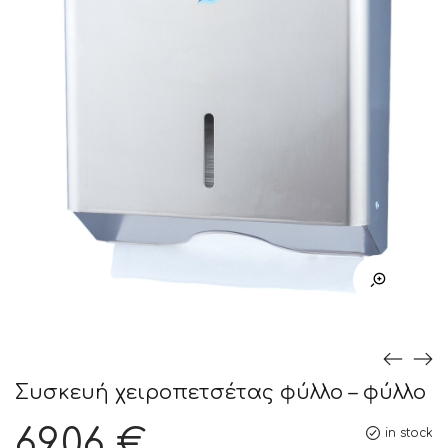
Συσκευή χειροπετσέτας φύλλο – φύλλο
69,06
€
in stock