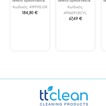
Ταπέτο ορθοστασίας 419-DIAMOND SOFT TRED ΓΚΡΙ 91x150cm
Ταπέτο ορθοστασίας 419-DIAMOND SOFT TRED ΜΑΥΡΟ-ΚΙΤΡΙΝΟ 60x91cm
Κωδικός: 4199115.GR
Κωδικός:
184,80
€
4196091.BCYL
67,49
€