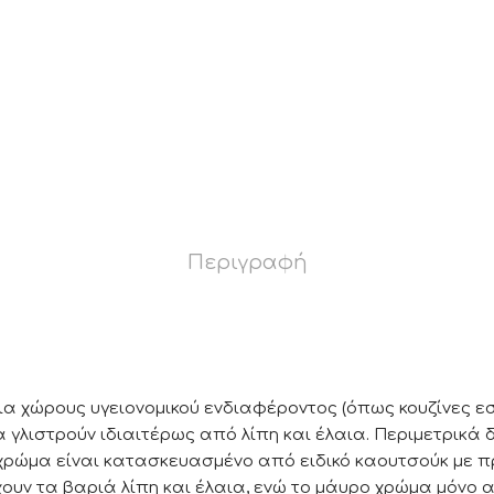
Περιγραφή
για χώρους υγειονομικού ενδιαφέροντος (όπως κουζίνες ε
 γλιστρούν ιδιαιτέρως από λίπη και έλαια. Περιμετρικά
χρώμα είναι κατασκευασμένο από ειδικό καουτσούκ με προ
υν τα βαριά λίπη και έλαια, ενώ το μάυρο χρώμα μόνο 