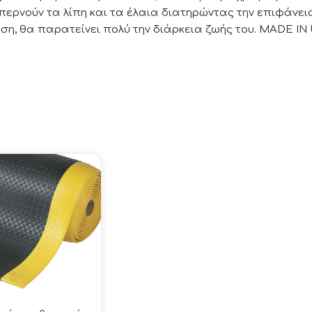
περνούν τα λίπη και τα έλαια διατηρώντας την επιφάνεια
η, θα παρατείνει πολύ την διάρκεια ζωής του. MADE IN U