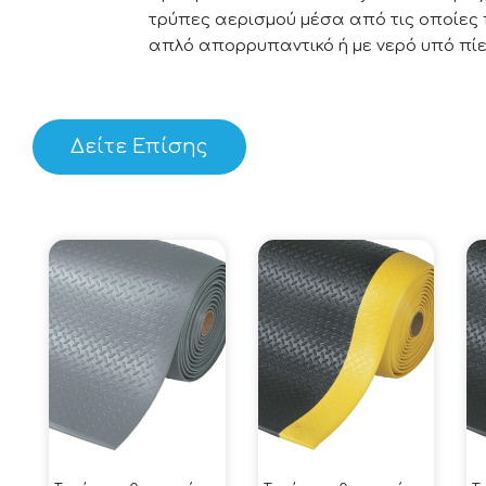
τρύπες αερισμού μέσα από τις οποίες 
απλό απορρυπαντικό ή με νερό υπό πίεσ
Δείτε Επίσης