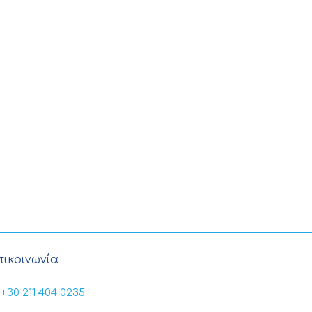
πικοινωνία
+30 211 404 0235