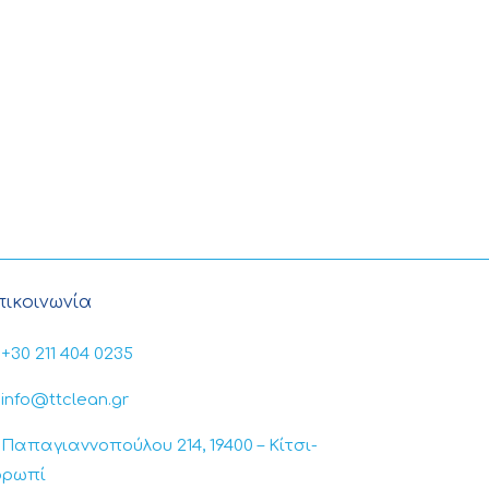
πικοινωνία
+30 211 404 0235
info@ttclean.gr
Παπαγιαννοπούλου 214, 19400 – Κίτσι-
ορωπί