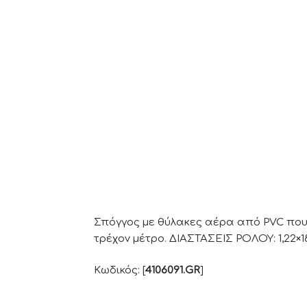
Σπόγγος με θύλακες αέρα από PVC που 
τρέχον μέτρο. ΔΙΑΣΤΑΣΕΙΣ ΡΟΛΟΥ: 1,22×1
Κωδικός: [
4106091.GR
]