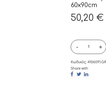
60x90cm
50,20
€
-
+
Κωδικός:
4106091.G
Share with