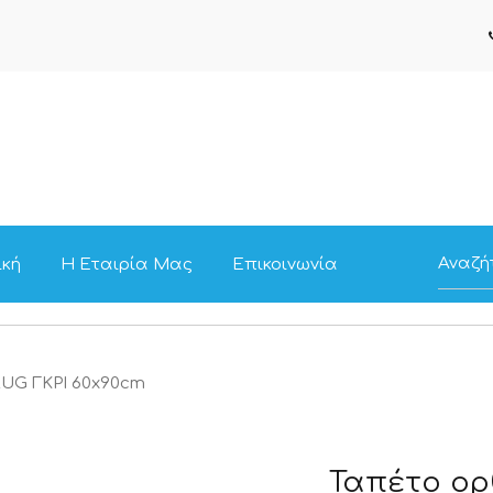
ική
Η Εταιρία Μας
Επικοινωνία
RUG ΓΚΡΙ 60x90cm
Ταπέτο ορ