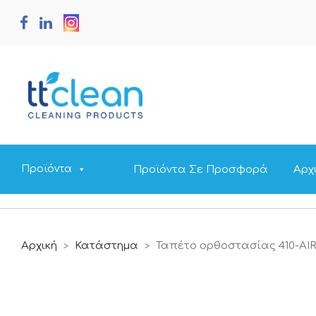
Προϊόντα Σε Προσφορά
Αρχ
Προϊόντα
Αρχική
Κατάστημα
Ταπέτο ορθοστασίας 410-AI
>
>