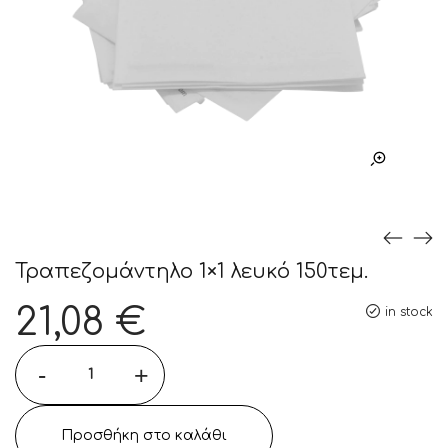
Τραπεζομάντηλο 1×1 λευκό 150τεμ.
21,08
€
in stock
-
+
Προσθήκη στο καλάθι