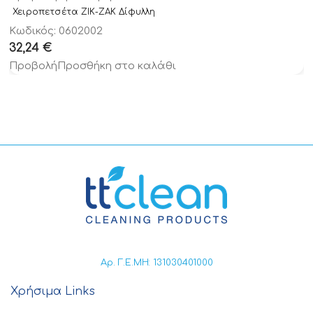
Χειροπετσέτα ΖΙΚ-ΖΑΚ Δίφυλλη
Κωδικός: 0602002
32,24
€
Προβολή
Προσθήκη στο καλάθι
Αρ. Γ.Ε.ΜΗ: 131030401000
Χρήσιμα Links