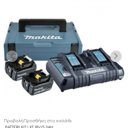
Προβολή
Προσθήκη στο καλάθι
BATTERY KIT LXT 18V/5.0AH