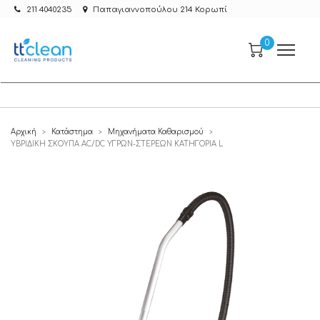
211 4040235
Παπαγιαννοπούλου 214 Κορωπί
0
Αρχική
Κατάστημα
Μηχανήματα Καθαρισμού
>
>
>
ΥΒΡΙΔΙΚΗ ΣΚΟΥΠΑ AC/DC ΥΓΡΩΝ-ΣΤΕΡΕΩΝ ΚΑΤΗΓΟΡΙΑ L