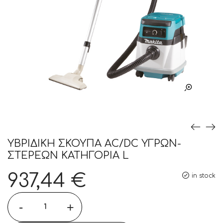
ΥΒΡΙΔΙΚΗ ΣΚΟΥΠΑ AC/DC ΥΓΡΩΝ-
ΣΤΕΡΕΩΝ ΚΑΤΗΓΟΡΙΑ L
937,44
€
in stock
-
+