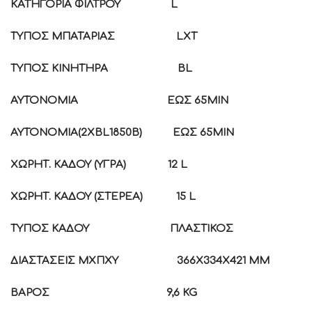
ΚΑΤΗΓΟΡΙΑ ΦΙΛΤΡΟΥ
L
ΤΥΠΟΣ ΜΠΑΤΑΡΙΑΣ
LXT
ΤΥΠΟΣ ΚΙΝΗΤΗΡΑ
BL
ΑΥΤΟΝΟΜΙΑ
ΕΩΣ 65
MIN
ΑΥΤΟΝΟΜΙΑ(2
XBL1850B)
ΕΩΣ 65
MIN
ΧΩΡΗΤ. ΚΑΔΟΥ (ΥΓΡΑ)
12
L
ΧΩΡΗΤ. ΚΑΔΟΥ (ΣΤΕΡΕΑ)
15
L
ΤΥΠΟΣ ΚΑΔΟΥ
ΠΛΑΣΤΙΚΟΣ
ΔΙΑΣΤΑΣΕΙΣ Μ
X
Π
X
Υ
366
X334X421 MM
ΒΑΡΟΣ
9,6
KG