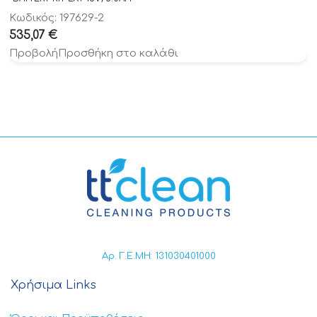
Κωδικός: 197629-2
535,07
€
Προβολή
Προσθήκη στο καλάθι
Αρ. Γ.Ε.ΜΗ: 131030401000
Χρήσιμα Links