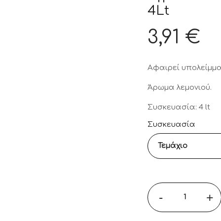
4Lt
3,91
€
Αφαιρεί υπολείμμα
Άρωμα λεμονιού.
Συσκευασία: 4 lt
Συσκευασία
-
+