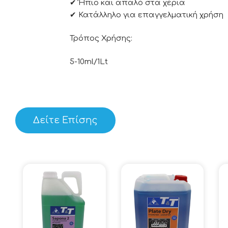
✔ Ήπιο και απαλό στα χέρια
✔ Κατάλληλο για επαγγελματική χρήση
Τρόπος Χρήσης:
5-10ml/1Lt
Δείτε Επίσης