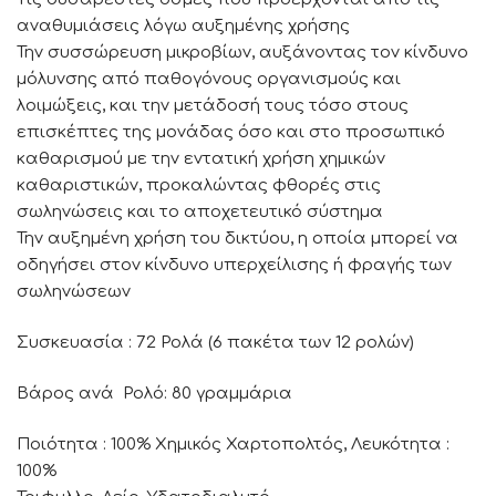
αναθυµιάσεις λόγω αυξηµένης χρήσης
Την συσσώρευση µικροβίων, αυξάνοντας τον κίνδυνο
µόλυνσης από παθογόνους οργανισµούς και
λοιµώξεις, και την µετάδοσή τους τόσο στους
επισκέπτες της µονάδας όσο και στο προσωπικό
καθαρισµού με την εντατική χρήση χηµικών
καθαριστικών, προκαλώντας φθορές στις
σωληνώσεις και το αποχετευτικό σύστηµα
Την αυξηµένη χρήση του δικτύου, η οποία µπορεί να
οδηγήσει στον κίνδυνο υπερχείλισης ή φραγής των
σωληνώσεων
Συσκευασία : 72 Ρολά (6 πακέτα των 12 ρολών)
Βάρος ανά Ρολό: 80 γραμμάρια
Ποιότητα : 100% Χημικός Χαρτοπολτός, Λευκότητα :
100%