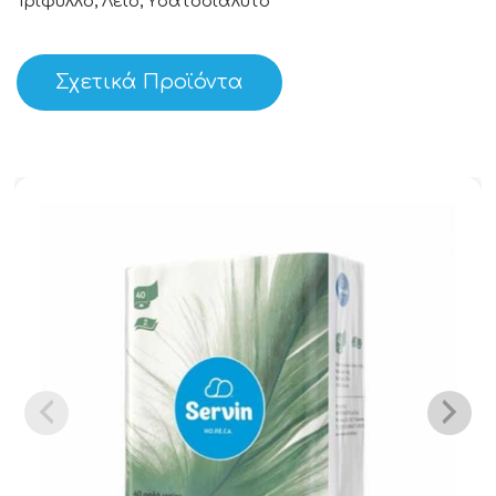
Τριφυλλο, Λείο, Υδατοδιαλυτό
Σχετικά Προϊόντα