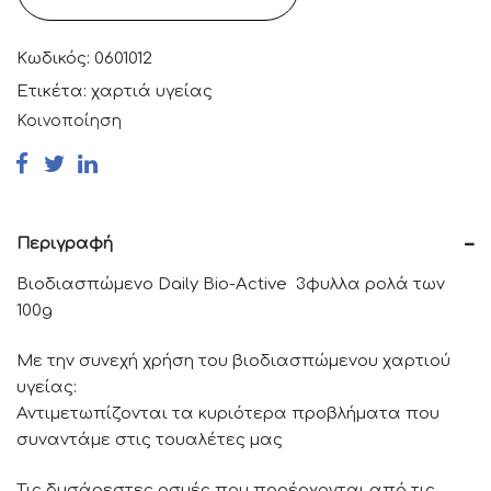
Κωδικός:
0601012
Ετικέτα:
χαρτιά υγείας
Κοινοποίηση
Περιγραφή
Βιοδιασπώμενο Daily Bio-Active 3φυλλα ρολά των
100g
Με την συνεχή χρήση του βιοδιασπώμενου χαρτιού
υγείας:
Αντιμετωπίζονται τα κυριότερα προβλήματα που
συναντάμε στις τουαλέτες μας
Τις δυσάρεστες οσµές που προέρχονται από τις