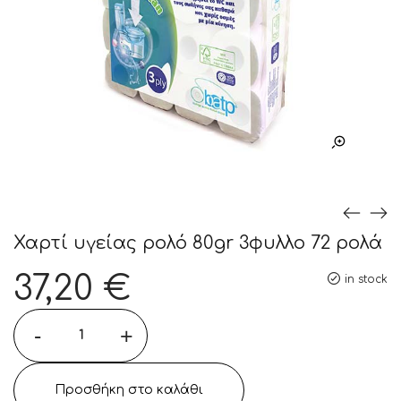
Χαρτί υγείας ρολό 80gr 3φυλλο 72 ρολά
37,20
€
in stock
-
+
Προσθήκη στο καλάθι