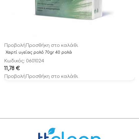
Προβολή
Προσθήκη στο καλάθι
Χαρτί υγείας ρολό 70gr 40 ρολά
Κωδικός: 0601024
11,78
€
Προβολή
Προσθήκη στο καλάθι