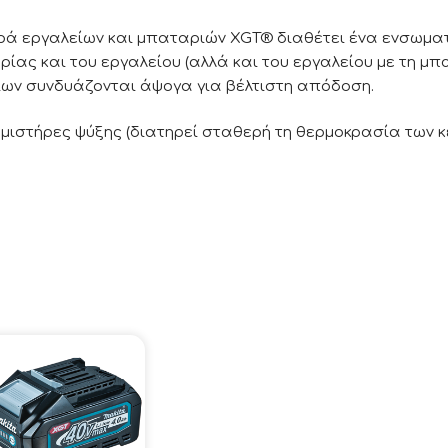
ιρά εργαλείων και μπαταριών XGT® διαθέτει ένα ενσωμα
ίας και του εργαλείου (αλλά και του εργαλείου με τη μπ
είων συνδυάζονται άψογα για βέλτιστη απόδοση.
μιστήρες ψύξης (διατηρεί σταθερή τη θερμοκρασία των κε