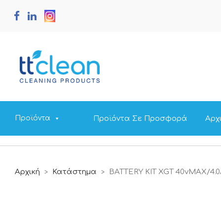
Προϊόντα Σε Προσφορά
Αρχ
Προϊόντα
Αρχική
Κατάστημα
BATTERY KIT XGT 40vMAX/4.
>
>