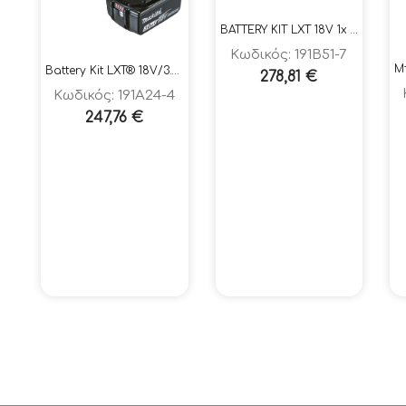
BATTERY KIT LXT 18V 1x 5.0Ah
Κωδικός: 191B51-7
Battery Kit LXT® 18V/3.0Ah
278,81
€
Κωδικός: 191A24-4
247,76
€