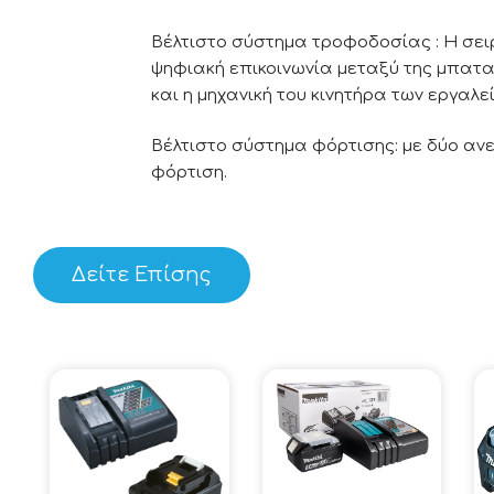
Βέλτιστο σύστημα τροφοδοσίας : Η σε
ψηφιακή επικοινωνία μεταξύ της μπαταρ
και η μηχανική του κινητήρα των εργαλ
Βέλτιστο σύστημα φόρτισης: με δύο ανε
φόρτιση.
Δείτε Επίσης