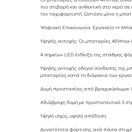
Οι μπαταρίες αποδίδουν 40Vmax, δηλα
πιο στιβαρή και ανθεκτική στο νερό σε
τον ταχυφορτιστή. Ωστόσο μόνο η μπατ
Ψηφιακή Επικοινωνία: Εργαλείο <> Μπ
Υψηλής αντοχής: Οι μπαταρίες 40Vmax Li
4 σημείων LED ένδειξη της στάθμης φό
Υψηλής αντοχής οδηγοί σύνδεσης της μ
μπαταρίας κατά τη διάρκεια των εργασ
Δομή προστασίας από βραχυκύκλωμα: Π
Αδιάβροχη δομή με προστατευτικό 3 στρ
Υψηλή ισχύς, υψηλή απόδοση
Δυνατότητα φόρτισης ανά πάσα στιγμ