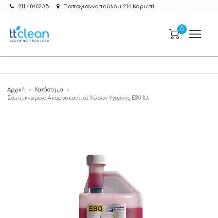
211 4040235
Παπαγιαννοπούλου 214 Κορωπί
0
Αρχική
Κατάστημα
>
>
Συμπυκνωμένο Απορρυπαντικό Χώρων Υγιεινής E80 1Lt