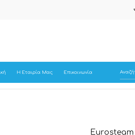
ική
Η Εταιρία Μας
Επικοινωνία
Eurosteam 