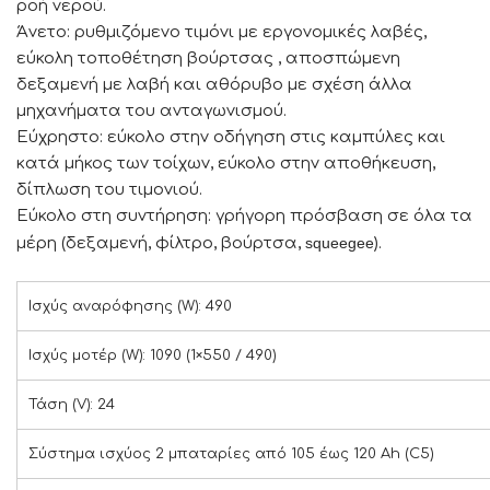
ροή νερού.
Άνετο: ρυθμιζόμενο τιμόνι με εργονομικές λαβές,
εύκολη τοποθέτηση βούρτσας , αποσπώμενη
δεξαμενή με λαβή και αθόρυβο με σχέση άλλα
μηχανήματα του ανταγωνισμού.
Εύχρηστο: εύκολο στην οδήγηση στις καμπύλες και
κατά μήκος των τοίχων, εύκολο στην αποθήκευση,
δίπλωση του τιμονιού.
Εύκολο στη συντήρηση: γρήγορη πρόσβαση σε όλα τα
μέρη (δεξαμενή, φίλτρο, βούρτσα,
squeegee
).
Ισχύς αναρόφησης (W): 490
Ισχύς μοτέρ (W): 1090 (1×550 / 490)
Τάση (V): 24
Σύστημα ισχύος 2 μπαταρίες από 105 έως 120 Ah (C5)