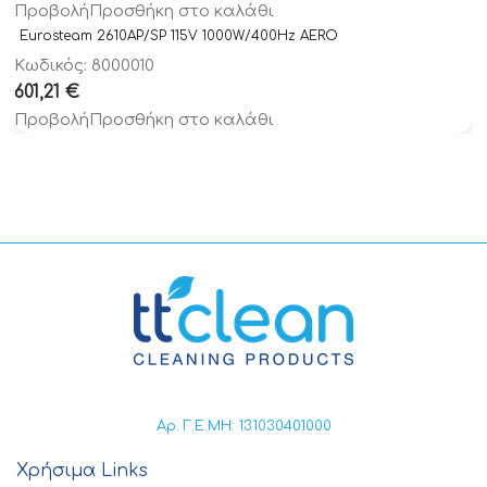
Προβολή
Προσθήκη στο καλάθι
Eurosteam 2610AP/SP 115V 1000W/400Hz AERO
Κωδικός: 8000010
601,21
€
Προβολή
Προσθήκη στο καλάθι
Αρ. Γ.Ε.ΜΗ: 131030401000
Χρήσιμα Links