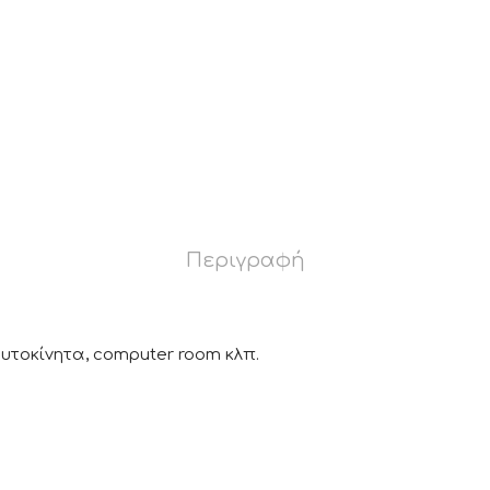
Περιγραφή
υτοκίνητα, computer room κλπ.