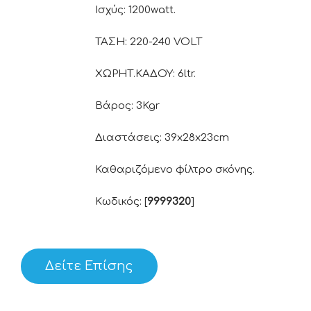
Ισχύς: 1200watt.
ΤΑΣΗ: 220-240 VOLT
ΧΩΡΗΤ.ΚΑΔΟΥ: 6ltr.
Βάρος: 3Kgr
Διαστάσεις: 39x28x23cm
Καθαριζόμενο φίλτρο σκόνης.
Κωδικός: [
9999320
]
Δείτε Επίσης