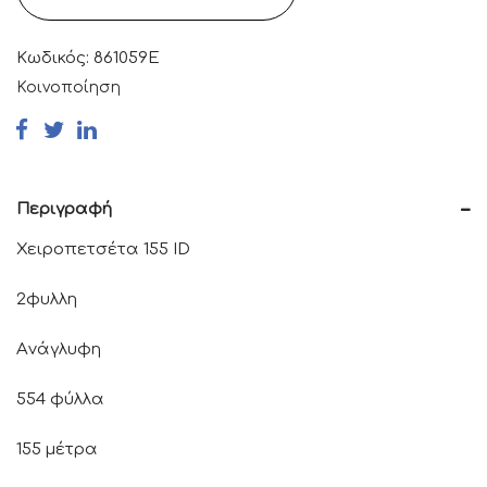
67,42 €.
Κωδικός:
861059E
Κοινοποίηση
Περιγραφή
Χειροπετσέτα 155 ID
2φυλλη
Aνάγλυφη
554 φύλλα
155 μέτρα