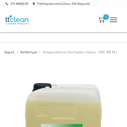
211 4040235
Παπαγιαννοπούλου 214 Κορωπί
0
Αρχική
Κατάστημα
Απορρυπαντικό πλυντηρίου πιάτων – MDL 500 10Lt
>
>