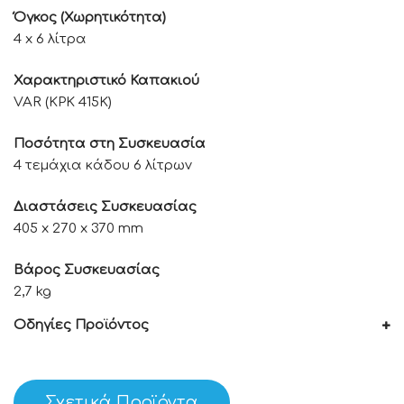
Όγκος (Χωρητικότητα)
4 x 6 λίτρα
Χαρακτηριστικό Καπακιού
VAR (KPK 415K)
Ποσότητα στη Συσκευασία
4 τεμάχια κάδου 6 λίτρων
Διαστάσεις Συσκευασίας
405 x 270 x 370 mm
Βάρος Συσκευασίας
2,7 kg
Οδηγίες Προϊόντος
Σχετικά Προϊόντα