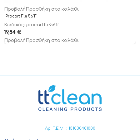
Προβολή
Προσθήκη στο καλάθι
Procart Fle 561F
Κωδικός: procartfle561f
19,84
€
Προβολή
Προσθήκη στο καλάθι
Αρ. Γ.Ε.ΜΗ: 131030401000