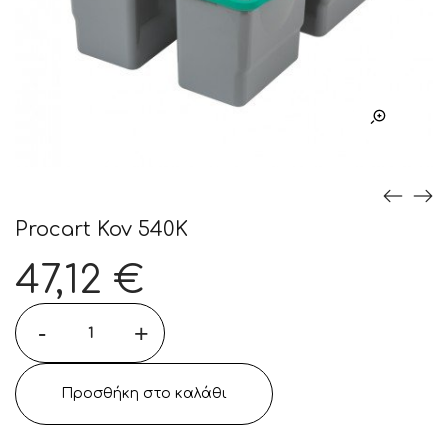
Procart Kov 540K
47,12
€
-
+
Προσθήκη στο καλάθι