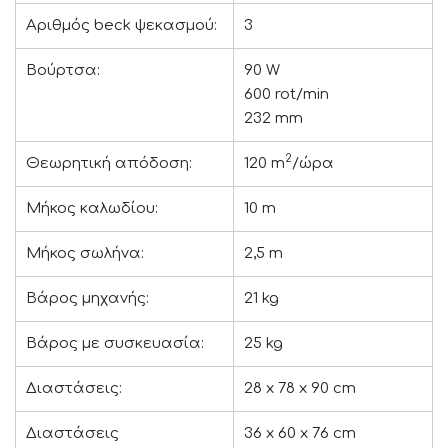
Αριθμός beck ψεκασμού:
3
Bούρτσα:
90 W
600 rot/min
232 mm
2
Θεωρητική απόδοση:
120 m
/ώρα
Μήκος καλωδίου:
10 m
Μήκος σωλήνα:
2,5 m
Βάρος μηχανής:
21 kg
Βάρος με συσκευασία:
25 kg
Διαστάσεις:
28 x 78 x 90 cm
Διαστάσεις
36 x 60 x 76 cm