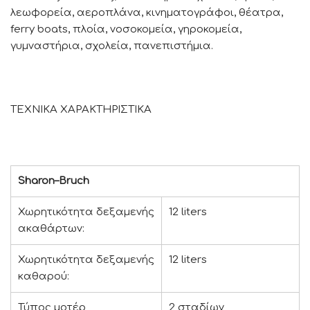
λεωφορεία, αεροπλάνα, κινηματογράφοι, θέατρα,
ferry boats, πλοία, νοσοκομεία, γηροκομεία,
γυμναστήρια, σχολεία, πανεπιστήμια.
ΤΕΧΝΙΚΑ ΧΑΡΑΚΤΗΡΙΣΤΙΚA
Sharon
–
Bruch
Χωρητικότητα δεξαμενής
12 liters
ακαθάρτων:
Χωρητικότητα δεξαμενής
12 liters
καθαρού:
Τύπος μοτέρ
2 σταδίων