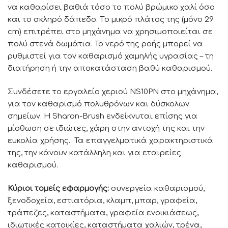
να καθαρίσει βαθιά τόσο το πολύ βρώµικο χαλί όσο
και το σκληρό δάπεδο. Τo μικρό πλάτος της (μόνο 29
cm) επιτρέπει στο μηχάνημα να χρησιμοποιείται σε
πολύ στενά δωμάτια. Το νερό της ροής μπορεί να
ρυθμιστεί για τον καθαρισμό χαμηλής υγρασίας – τη
διατήρηση ή την αποκατάσταση βαθύ καθαρισμού.
Συνδέσετε το εργαλείο χεριού NS10PN στο μηχάνημα,
για τον καθαρισμό πολυθρόνων και δύσκολων
σημείων. Η Sharon-Brush ενδείκνυται επίσης για
μίσθωση σε ιδιώτες, χάρη στην αντοχή της και την
ευκολία χρήσης. Τα επαγγελματικά χαρακτηριστικά
της, την κάνουν κατάλληλη και για εταιρείες
καθαρισμού.
Κύριοι τομείς εφαρμογής:
συνεργεία καθαρισμού,
ξενοδοχεία, εστιατόρια, κλαμπ, μπαρ, γραφεία,
τράπεζες, καταστήματα, γραφεία ενοικιάσεως,
ιδιωτικές κατοικίες, καταστήματα χαλιών, τρένα,