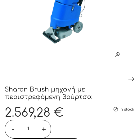
Sharon Brush µηχανή µε
περιστρεφόµενη βούρτσα
2.569,28
€
in stock
-
+