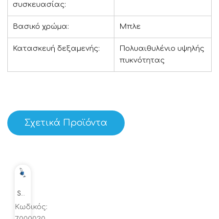
συσκευασίας:
Βασικό χρώμα:
Μπλε
Κατασκευή δεξαμενής:
Πολυαιθυλένιο υψηλής
πυκνότητας
Σχετικά Προϊόντα
Sabrina μηχανή για καθαρισμό δαπέδων
Κωδικός: