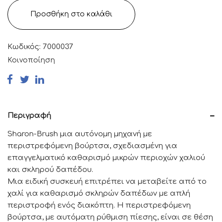
Προσθήκη στο καλάθι
Κωδικός:
7000037
Κοινοποίηση
Περιγραφή
Sharon-Brush µια αυτόνοµη µηχανή µε
περιστρεφόµενη βούρτσα, σχεδιασµένη για
επαγγελµατικό καθαρισµό µικρών περιοχών χαλιού
και σκληρού δαπέδου.
Μια ειδική συσκευή επιτρέπει να μεταβείτε από το
χαλί για καθαρισμό σκληρών δαπέδων με απλή
περιστροφή ενός διακόπτη. Η περιστρεφόµενη
βούρτσα, µε αυτόµατη ρύθµιση πίεσης, είναι σε θέση