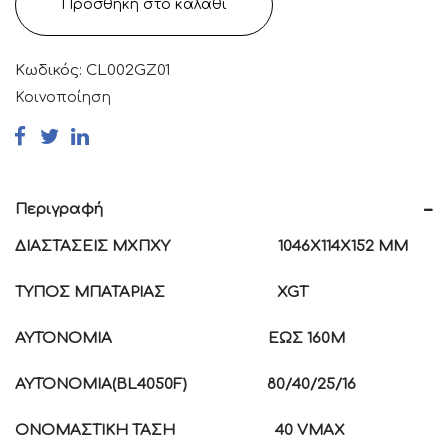
Προσθήκη στο καλάθι
Κωδικός:
CL002GZ01
Κοινοποίηση
Περιγραφή
ΔΙΑΣΤΑΣΕΙΣ Μ
X
Π
X
Υ
1046
X114X152 MM
ΤΥΠΟΣ ΜΠΑΤΑΡΙΑΣ
XGT
ΑΥΤΟΝΟΜΙΑ
ΕΩΣ 160
M
ΑΥΤΟΝΟΜΙΑ(
BL4050F) 80/40/25/16
ΟΝΟΜΑΣΤΙΚΗ ΤΑΣΗ
40
VMAX