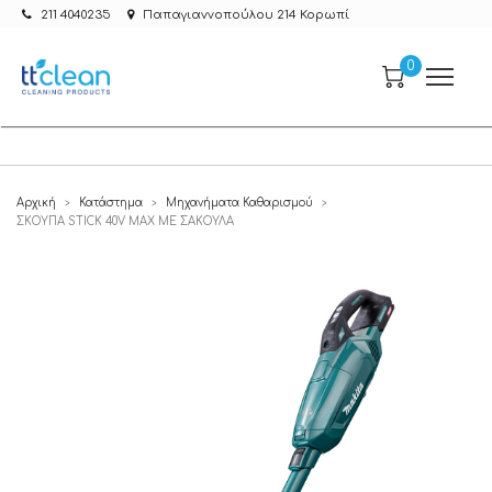
211 4040235
Παπαγιαννοπούλου 214 Κορωπί
0
Αρχική
Κατάστημα
Μηχανήματα Καθαρισμού
>
>
>
ΣΚΟΥΠΑ STICK 40V MAX ΜΕ ΣΑΚΟΥΛΑ