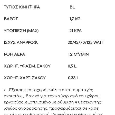
ΤΥΠΟΣ ΚΙΝΗΤΗΡΑ
BL
ΒΑΡΟΣ
1,7
KG
ΥΠΟΠΙΕΣΗ (
MAX) 21 KPA
ΙΣΧΥΣ ΑΝΑΡΡΟΦ.
20/45/70/125
WATT
ΡΟΗ ΑΕΡΑ
1,2
M³/MIN
ΧΩΡΗΤ. ΥΦΑΣΜ. ΣΑΚΟΥ
0,5
L
ΧΩΡΗΤ. ΧΑΡΤ. ΣΑΚΟΥ
0.33
L
Εξαιρετικά ισχυρό ευέλικτο και συμπαγές
σκουπάκι, ιδανικό για τον καθαρισμό του χώρου
εργασίας, εξοπλισμένο με ρύθμιση 4 θέσεων της
ισχύος αναρρόφησης, προσαρμόζεται σε κάθε
απαίτηση καθαρισμού. Ιδανικό για καθαρισμό σε