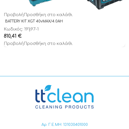
Προβολή
Προσθήκη στο καλάθι
BATTERY KIT XGT 40vMAX/4.0AH
Κωδικός: 191j97-1
810,41
€
Προβολή
Προσθήκη στο καλάθι
Αρ. Γ.Ε.ΜΗ: 131030401000