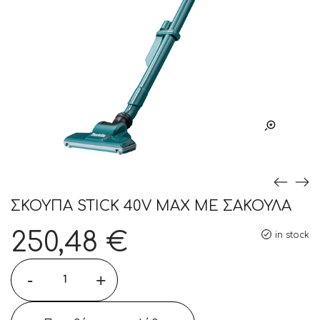
ΣΚΟΥΠΑ STICK 40V MAX ΜΕ ΣΑΚΟΥΛΑ
250,48
€
in stock
-
+